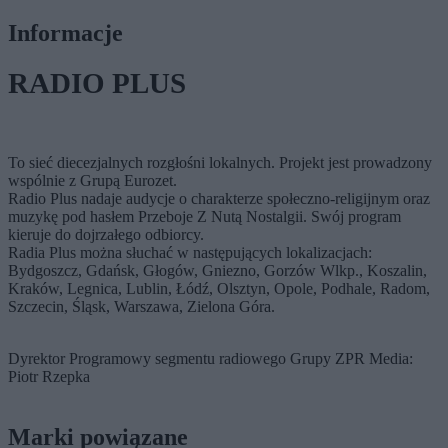
Informacje
RADIO PLUS
To sieć diecezjalnych rozgłośni lokalnych. Projekt jest prowadzony
wspólnie z Grupą Eurozet.
Radio Plus nadaje audycje o charakterze społeczno-religijnym oraz
muzykę pod hasłem Przeboje Z Nutą Nostalgii. Swój program
kieruje do dojrzałego odbiorcy.
Radia Plus można słuchać w następujących lokalizacjach:
Bydgoszcz, Gdańsk, Głogów, Gniezno, Gorzów Wlkp., Koszalin,
Kraków, Legnica, Lublin, Łódź, Olsztyn, Opole, Podhale, Radom,
Szczecin, Śląsk, Warszawa, Zielona Góra.
Dyrektor Programowy segmentu radiowego Grupy ZPR Media:
Piotr Rzepka
Marki powiązane