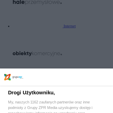
Internet
Internet
Drogi Użytkowniku,
My, naszych 1162 zaufanych partnerów oraz inne
podmioty z Grupy ZPR Media uzyskujemy dostęp i
przechowujemy informacje na urządzeniu oraz