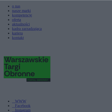
o nas
nasze marki
kompetencje
oferta
aktualności
kadra zarzadzająca
kariera
kontakt
WWW
Facebook
Instagram